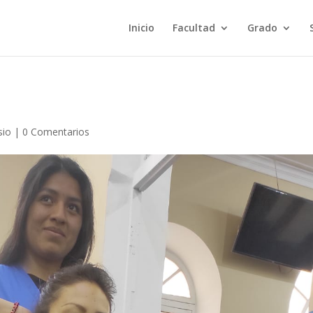
Inicio
Facultad
Grado
sio
|
0 Comentarios