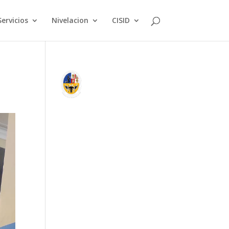
Servicios
Nivelacion
CISID