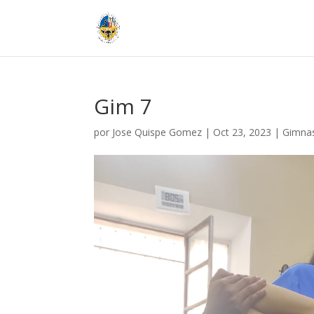
Gim 7
por
Jose Quispe Gomez
|
Oct 23, 2023
|
Gimna