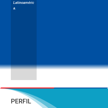
Latinoaméric
a.
PERFIL