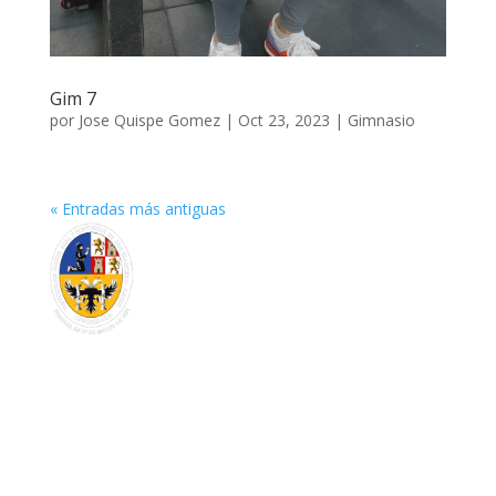
Gim 7
por
Jose Quispe Gomez
|
Oct 23, 2023
|
Gimnasio
« Entradas más antiguas