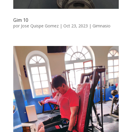
Gim 10
por
Jose Quispe Gomez
|
Oct 23, 2023
|
Gimnasio