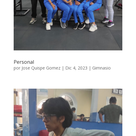
Personal
por
Jose Quispe Gomez
|
Dic 4, 2023
|
Gimnasio