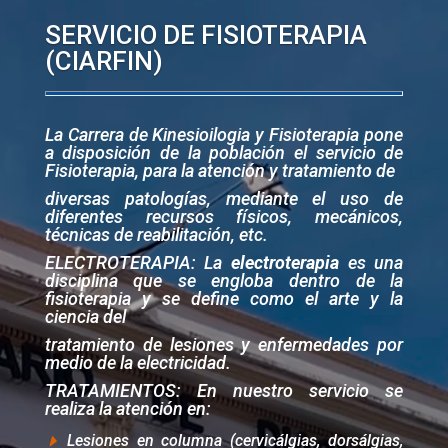
SERVICIO DE FISIOTERAPIA
(CIARFIN)
La Carrera de Kinesioilogia y Fisioterapia pone
a disposición de la población el servicio de
Fisioterapia, para la atención y tratamiento de
diversas patologías, mediante el uso de
diferentes recursos físicos, mecánicos,
técnicas de reabilitación, etc.
ELECTROTERAPIA: La
electroterapia
es una
disciplina que se engloba dentro de la
fisioterapia y se define como el arte y la
ciencia del
tratamiento de lesiones y enfermedades por
medio de la electricidad.
TRATAMIENTOS: En nuestro servicio se
realiza la atención en:
Lesiones en columna (cervicálgias, dorsálgias,