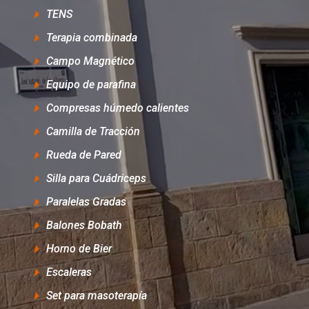
TENS
Terapia combinada
Campo Magnético
Equipo de parafina
Compresas húmedo calientes
Camilla de Tracción
Rueda de Pared
Silla para Cuádriceps
Paralelas Gradas
Balones Bobath
Horno de Bier
Escaleras
Set para masoterapía