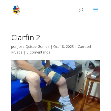
Ciarfin 2
por
Jose Quispe Gomez
|
Oct 18, 2023
|
Carrusel
Prueba
|
0 Comentarios