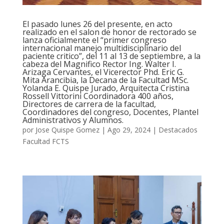
El pasado lunes 26 del presente, en acto
realizado en el salon de honor de rectorado se
lanza oficialmente el “primer congreso
internacional manejo multidisciplinario del
paciente critico”, del 11 al 13 de septiembre, a la
cabeza del Magnifico Rector Ing. Walter I.
Arizaga Cervantes, el Vicerector Phd. Eric G.
Mita Arancibia, la Decana de la Facultad MSc.
Yolanda E. Quispe Jurado, Arquitecta Cristina
Rossell Vittorini Coordinadora 400 años,
Directores de carrera de la facultad,
Coordinadores del congreso, Docentes, Plantel
Administrativos y Alumnos.
por
Jose Quispe Gomez
|
Ago 29, 2024
|
Destacados
Facultad FCTS