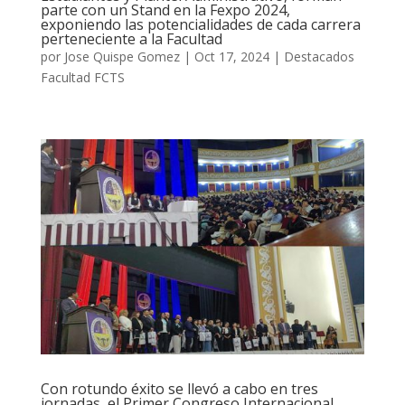
parte con un Stand en la Fexpo 2024,
exponiendo las potencialidades de cada carrera
perteneciente a la Facultad
por
Jose Quispe Gomez
|
Oct 17, 2024
|
Destacados
Facultad FCTS
Con rotundo éxito se llevó a cabo en tres
jornadas, el Primer Congreso Internacional