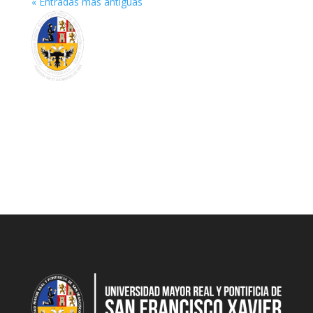
« Entradas más antiguas